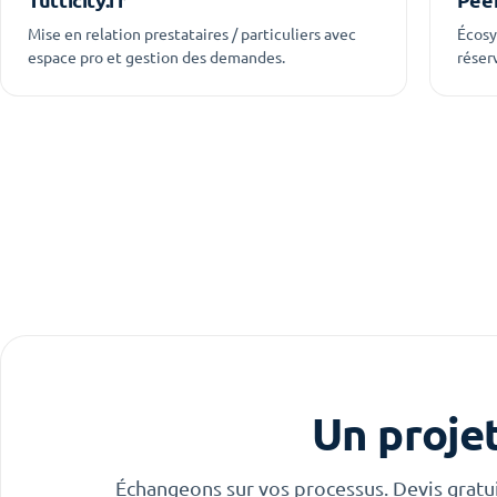
Mise en relation prestataires / particuliers avec
Écosy
espace pro et gestion des demandes.
réser
Un proje
Échangeons sur vos processus. Devis gratu