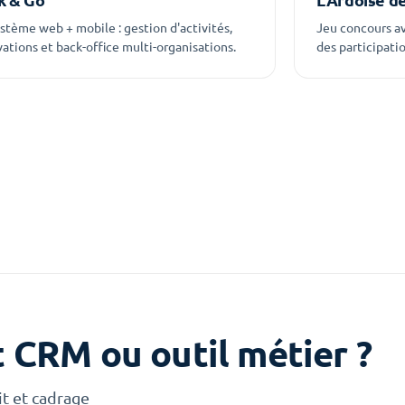
stème web + mobile : gestion d'activités,
Jeu concours av
vations et back-office multi-organisations.
des participatio
t CRM ou outil métier ?
it et cadrage