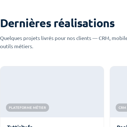
Dernières réalisations
Quelques projets livrés pour nos clients — CRM, mobil
outils métiers.
PLATEFORME MÉTIER
CRM
Tutticity.fr
Pee