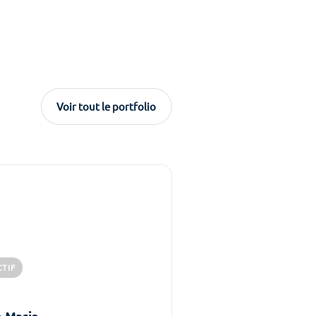
Voir tout le portfolio
CTIF
e Marie