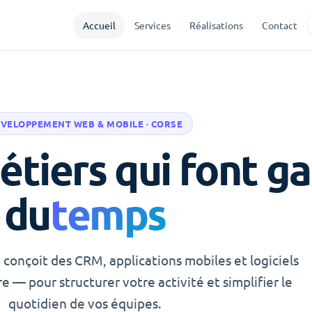
Accueil
Services
Réalisations
Contact
VELOPPEMENT WEB & MOBILE · CORSE
étiers qui font g
du
temps
onçoit des CRM, applications mobiles et logiciels
e — pour structurer votre activité et simplifier le
quotidien de vos équipes.