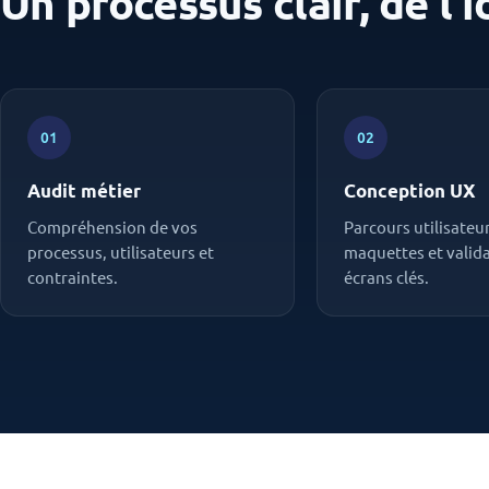
Un processus clair, de l
01
02
Audit métier
Conception UX
Compréhension de vos
Parcours utilisateur
processus, utilisateurs et
maquettes et valid
contraintes.
écrans clés.