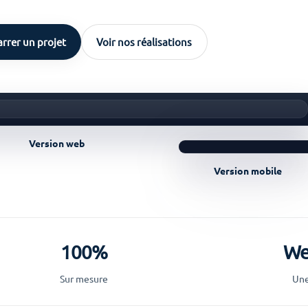
rrer un projet
Voir nos réalisations
Version web
Version mobile
100%
We
Sur mesure
Une