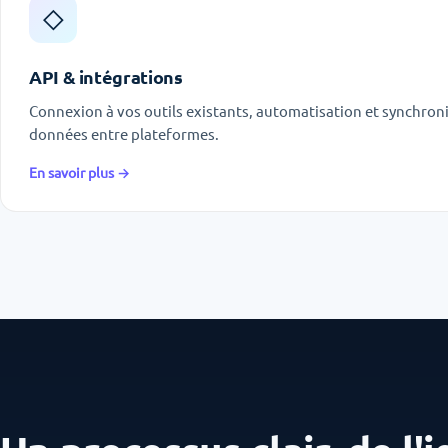
◇
API & intégrations
Connexion à vos outils existants, automatisation et synchron
données entre plateformes.
En savoir plus →