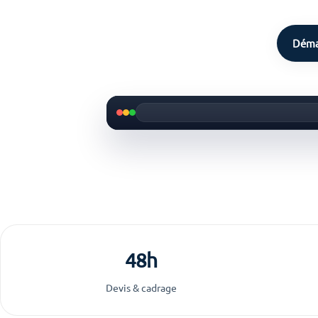
Déma
48h
Devis & cadrage