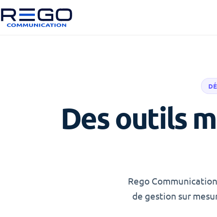
DÉ
Des outils m
Rego Communication c
de gestion sur mesur